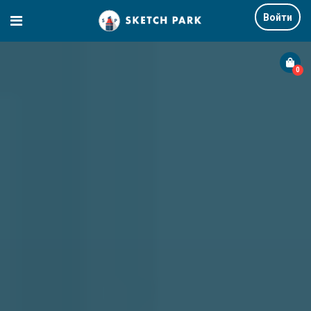
Войти
0