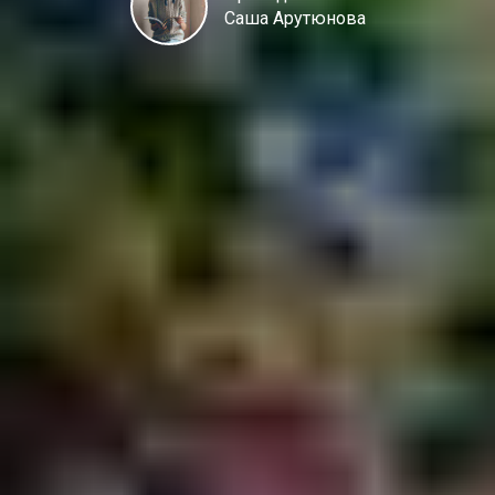
Саша Арутюнова